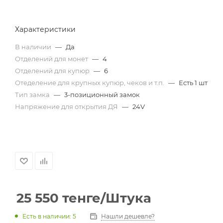
Характеристики
В наличии
—
Да
Отделений для монет
—
4
Отделений для купюр
—
6
Отеделение для крупных купюр, чеков и т.п.
—
Есть 1 шт
Тип замка
—
3-позиционный замок
Напряжение для открытия ДЯ
—
24V
25 550
тенге
/Штука
Есть в наличии: 5
Нашли дешевле?