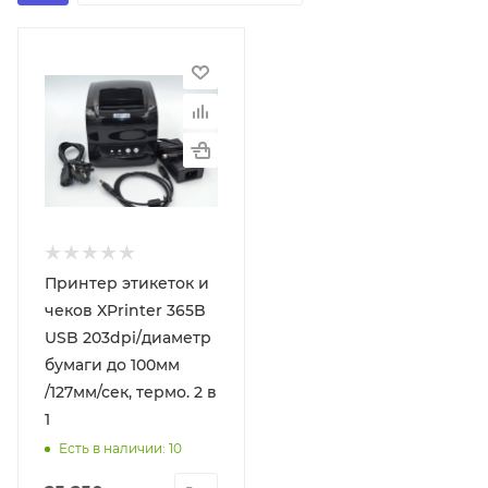
Принтер этикеток и
чеков XPrinter 365B
USB 203dpi/диаметр
бумаги до 100мм
/127мм/сек, термо. 2 в
1
Есть в наличии: 10