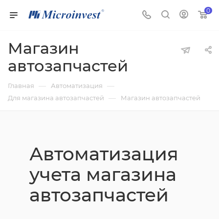
0
Магазин
автозапчастей
—
—
Главная
Автоматизация
—
Для магазина автозапчастей
Магазин автозапчастей
Автоматизация
учета магазина
автозапчастей