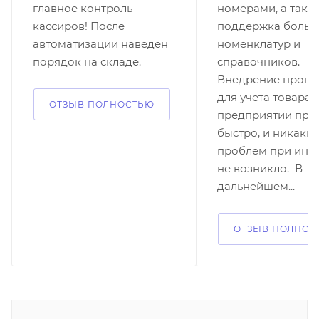
главное контроль
номерами, а также
кассиров! После
поддержка больш
автоматизации наведен
номенклатур и
порядок на складе.
справочников.
Внедрение прог
для учета товара 
ОТЗЫВ ПОЛНОСТЬЮ
предприятии пр
быстро, и никаких
проблем при инт
не возникло. В
дальнейшем...
ОТЗЫВ ПОЛНОС