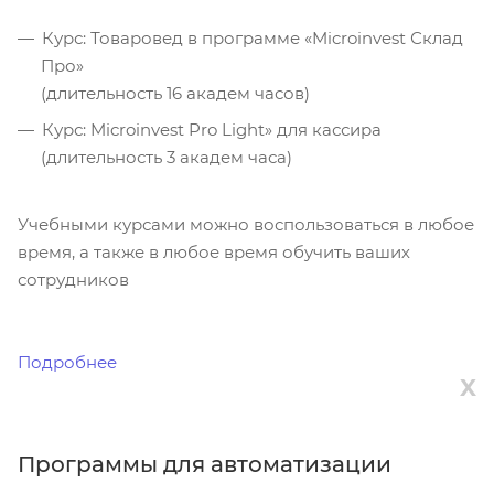
Курс: Товаровед в программе «Microinvest Склад
Про»
(длительность 16 академ часов)
Курс: Microinvest Pro Light» для кассира
(длительность 3 академ часа)
Учебными курсами можно воспользоваться в любое
время, а также в любое время обучить ваших
сотрудников
*При покупке курсов совместно с программами
Microinvest – действует 50% скидка
Подробнее
X
Программы для автоматизации