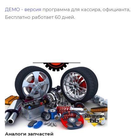
ДЕМО - версия
программа для кассира, официанта,
Бесплатно работает 60 дней.
Что умеет Microinvest в
Магазине?
Аналоги запчастей