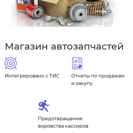
Магазин автозапчастей
Интегрировано с ТИС
Отчеты по продажам
и закупу
Предотвращение
воровства кассиров