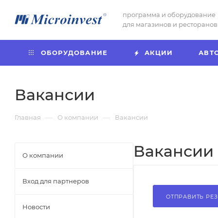
программа и оборудование
для магазинов и ресторанов
ОБОРУДОВАНИЕ
АКЦИИ
АВТ
Вакансии
—
—
Главная
О компании
Вакансии
Вакансии
О компании
Вход для партнеров
ОТПРАВИТЬ РЕ
Новости