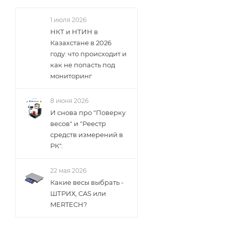
1 июля 2026
НКТ и НТИН в
Казахстане в 2026
году: что происходит и
как не попасть под
мониторинг
8 июня 2026
И снова про "Поверку
весов" и "Реестр
средств измерений в
РК".
22 мая 2026
Какие весы выбрать -
ШТРИХ, CAS или
MERTECH?