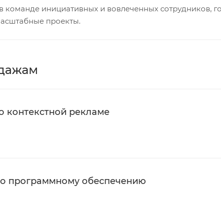
в команде инициативных и вовлеченных сотрудников, г
масштабные проекты.
одажам
о контекстной рекламе
по программному обеспечению