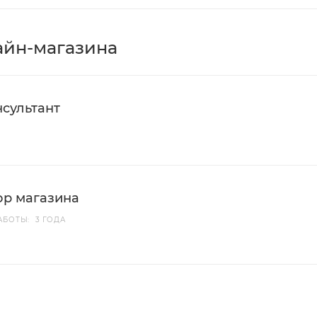
айн-магазина
сультант
ор магазина
АБОТЫ: 3 ГОДА