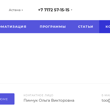
+7 7172 57-15-15
Астана
ОМАТИЗАЦИЯ
ПРОГРАММЫ
СТАТЬИ
К
КОНТАКТНОЕ ЛИЦО
E-MA
ЗЮМЕ
Пинчук Ольга Викторовна
too@