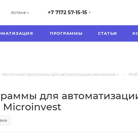
+7 7172 57-15-15
Астана
ОМАТИЗАЦИЯ
ПРОГРАММЫ
СТАТЬИ
К
—
Microinvest программы для автоматизации магазинов
Моб
раммы для автоматизации
 Microinvest
овки