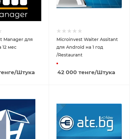
st Manager для
Microinvest Waiter Assitant
 12 мес
для Android на 1 год
/Restaurant
енге
/Штука
42 000
тенге
/Штука