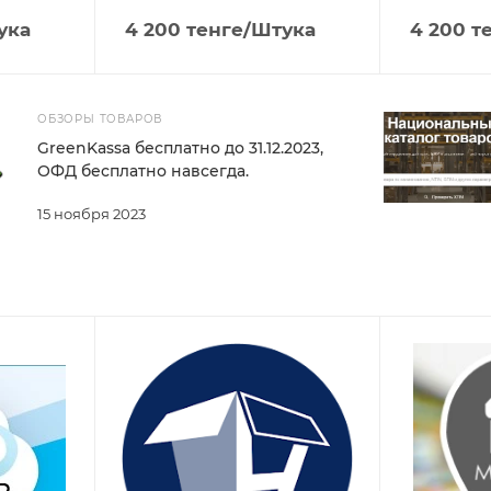
ука
4 200
тенге
/Штука
4 200
те
ОБЗОРЫ ТОВАРОВ
GreenKassa бесплатно до 31.12.2023,
ОФД бесплатно навсегда.
15 ноября 2023