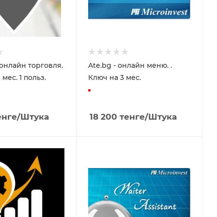
 онлайн торговля.
Ate.bg - онлайн меню. .
 мес. 1 польз.
Ключ на 3 мес.
енге
/Штука
18 200
тенге
/Штука