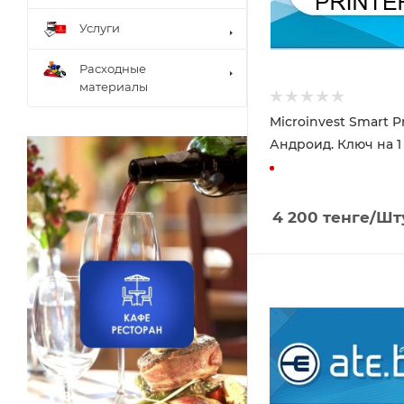
Услуги
Расходные
материалы
Microinvest Smart Pr
Андроид. Ключ на 1
4 200
тенге
/Шт