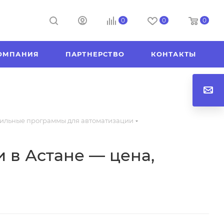
0
0
0
ОМПАНИЯ
ПАРТНЕРСТВО
КОНТАКТЫ
ильные программы для автоматизации
 в Астане — цена,