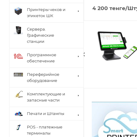
4 200
тенге
/Шт
Принтеры чеков и
этикеток ШК
Сервера.
Графические
станции
Программное
обеспечение
Переферийное
оборудование
Комплектующие и
запасные части
Печати и Штампы
POS - платежные
терминалы