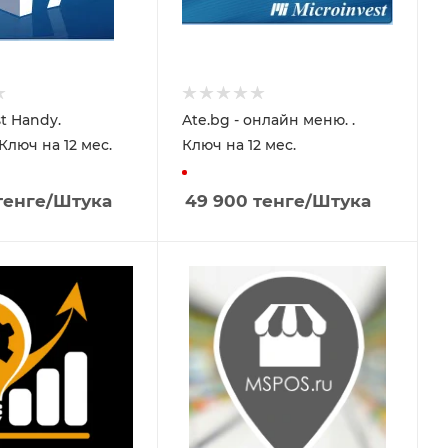
t Handy.
Ate.bg - онлайн меню. .
Андроид. Ключ на 12 мес.
Ключ на 12 мес.
енге
/Штука
49 900
тенге
/Штука