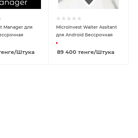
st Manager для
Microinvest Waiter Assitant
ессрочная
для Android Бессрочная
енге
/Штука
89 400
тенге
/Штука