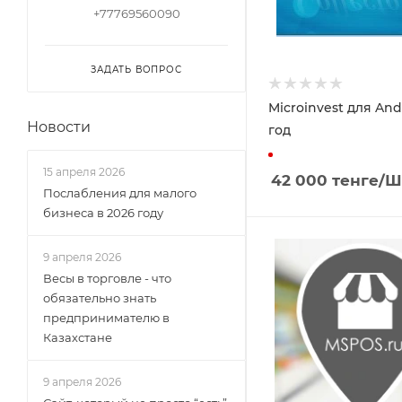
+77769560090
ЗАДАТЬ ВОПРОС
Microinvest для And
Новости
год
15 апреля 2026
42 000
тенге
/Ш
Послабления для малого
бизнеса в 2026 году
9 апреля 2026
Весы в торговле - что
обязательно знать
предпринимателю в
Казахстане
9 апреля 2026