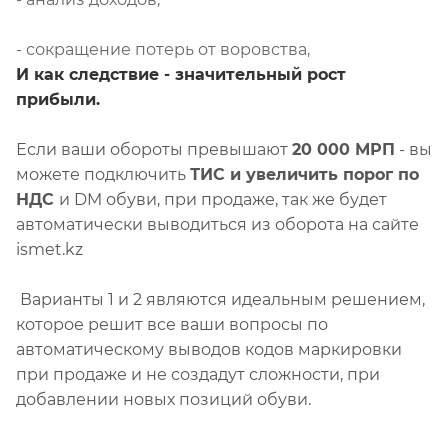
- с
окращение потерь от воровства,
И как следствие - значительный рост
прибыли.
Если ваши обороты превышают
20 000 МРП
- вы
можете подключить
ТИС
и увеличить порог по
НДС
и DM обуви,
при продаже, так же будет
автоматически выводиться из оборота на сайте
ismet.kz
Варианты 1 и 2 являются идеальным решением,
которое решит все ваши вопросы по
автоматическому выводов кодов маркировки
при продаже и не создадут сложности, при
добавлении новых позиций обуви.