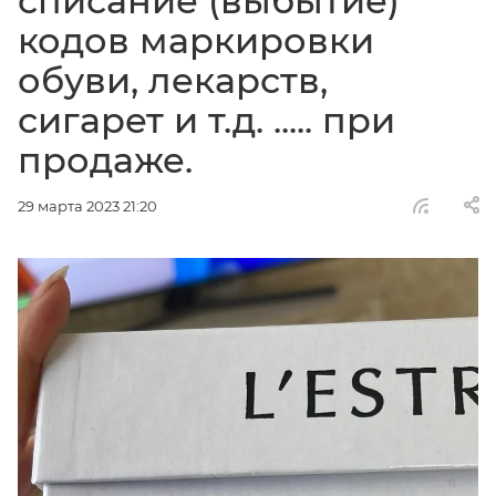
списание (выбытие)
кодов маркировки
обуви, лекарств,
сигарет и т.д. ..... при
продаже.
29 марта 2023 21:20