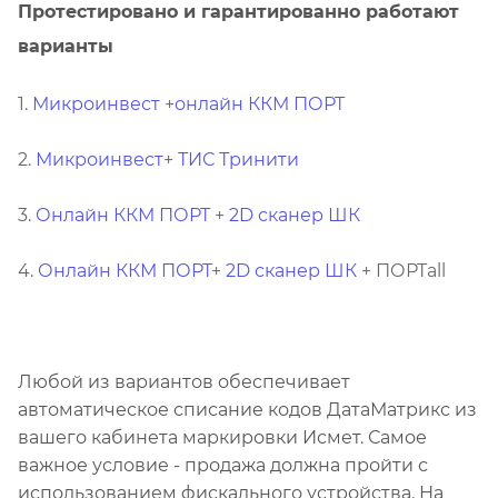
Протестировано и гарантированно работают
варианты
1.
Микроинвест
+
онлайн ККМ ПОРТ
2.
Микроинвест
+
ТИС Тринити
3.
Онлайн ККМ ПОРТ
+
2D сканер ШК
4.
Онлайн ККМ ПОРТ
+
2D сканер ШК
+ ПОРТall
Любой из вариантов обеспечивает
автоматическое списание кодов ДатаМатрикс из
вашего кабинета маркировки Исмет. Самое
важное условие - продажа должна пройти с
использованием фискального устройства. На