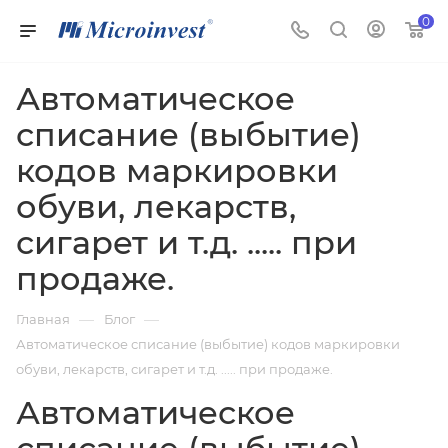
0
Автоматическое
списание (выбытие)
кодов маркировки
обуви, лекарств,
сигарет и т.д. ..... при
продаже.
—
—
Главная
Блог
Автоматическое списание (выбытие) кодов маркировки
обуви, лекарств, сигарет и т.д. ..... при продаже.
Автоматическое