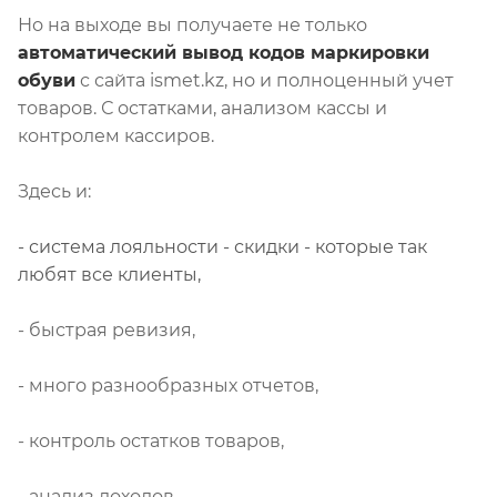
Но на выходе вы получаете не только
автоматический вывод кодов маркировки
обуви
с сайта ismet.kz, но и полноценный учет
товаров. С остатками, анализом кассы и
контролем кассиров.
Здесь и:
- система лояльности - скидки - которые так
любят все клиенты,
- быстрая ревизия,
- м
ного разнообразных отчетов,
- к
онтроль остатков товаров,
- а
нализ доходов,