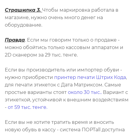
Страшилка 3.
Чтобы маркировка работала в
магазине, нужно очень много денег на
оборудование.
Правда
. Если мы говорим только о продаже -
можно обойтись только кассовым аппаратом и
2D сканером за 29 тыс. тенге.
Если вы производитель или импортер обуви -
нужно приобрести
принтер печати Штрих Кода
,
для печати этикеток с Дата Матриксом. Самые
простые варианты стоят
около 30 тыс..
Вариант с
этикеткой, устойчивой к внешним воздействиям
-
от 59 тыс. тенге.
Если вы не хотите тратить время и вносить
новую обувь в кассу - система ПОРТall доступна