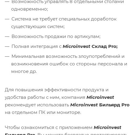
Возможность управлять 8 отдельными столами
одновременно;
Система не требует специальных доработок
существующих систем;
Возможность продажи по артикулам;
Полная интеграция с
Microinvest
Склад Pro
;
Минимальная возможность злоупотреблений и
возникновения ошибок со стороны персонала и
многое др.
Для повышения эффективности продукта и
удобства работы с ним, компания
Microinvest
рекомендует использовать
Microinvest
Бильярд Pro
на отдельном ПК или мониторе.
Чтобы ознакомиться с приложением
Microinvest
Бильярд Pro
, Вы можете бесплатно протестировать