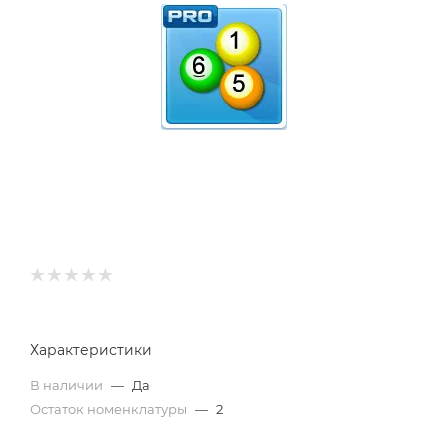
Характеристики
В наличии
—
Да
Остаток номенклатуры
—
2