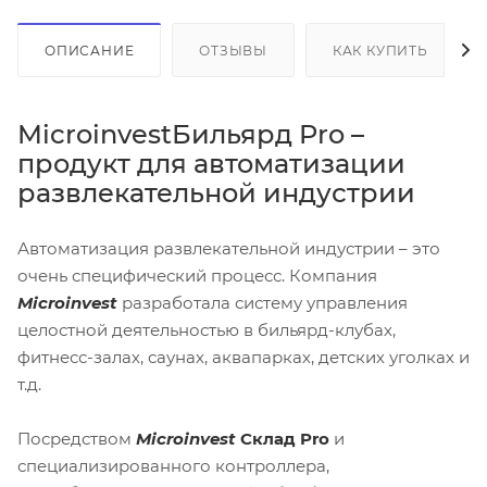
ОПИСАНИЕ
ОТЗЫВЫ
КАК КУПИТЬ
MicroinvestБильярд Pro –
продукт для автоматизации
развлекательной индустрии
Автоматизация развлекательной индустрии – это
очень специфический процесс. Компания
Microinvest
разработала систему управления
целостной деятельностью в бильярд-клубах,
фитнесс-залах, саунах, аквапарках, детских уголках и
т.д.
Посредством
Microinvest
Склад Pro
и
специализированного контроллера,