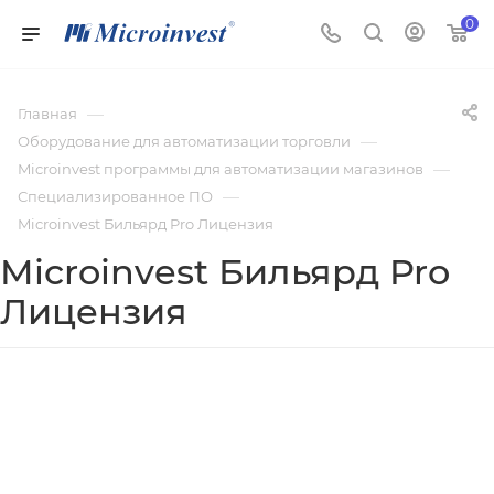
0
—
Главная
—
Оборудование для автоматизации торговли
—
Microinvest программы для автоматизации магазинов
—
Специализированное ПО
Microinvest Бильярд Pro Лицензия
Microinvest Бильярд Pro
Лицензия