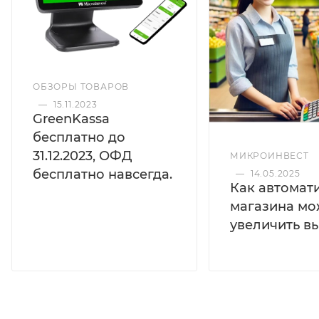
ОБЗОРЫ ТОВАРОВ
—
15.11.2023
GreenKassa
бесплатно до
31.12.2023, ОФД
МИКРОИНВЕСТ
бесплатно навсегда.
—
14.05.2025
Как автомат
магазина мо
увеличить в