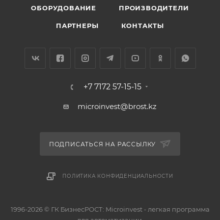
ОБОРУДОВАНИЕ
ПРОИЗВОДИТЕЛИ
ПАРТНЕРЫ
КОНТАКТЫ
+7 7172 57-15-15
microinvest@brost.kz
ПОДПИСАТЬСЯ НА РАССЫЛКУ
ПОЛИТИКА КОНФИДЕНЦИАЛЬНОСТИ
1996-2026 © ГК БизнесРОСТ: Microinvest - легкая программа