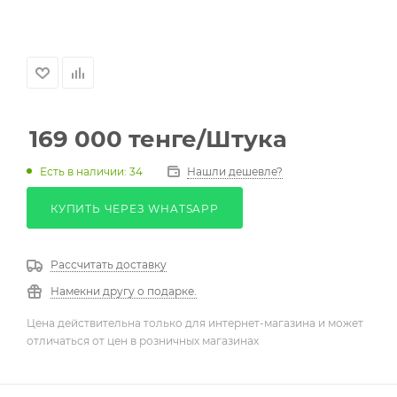
169 000
тенге
/Штука
Есть в наличии: 34
Нашли дешевле?
КУПИТЬ ЧЕРЕЗ WHATSAPP
Рассчитать доставку
Намекни другу о подарке.
Цена действительна только для интернет-магазина и может
отличаться от цен в розничных магазинах