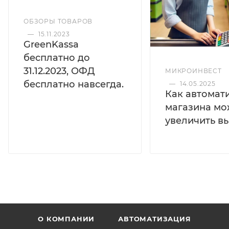
ОБЗОРЫ ТОВАРОВ
—
15.11.2023
GreenKassa
бесплатно до
31.12.2023, ОФД
МИКРОИНВЕСТ
бесплатно навсегда.
—
14.05.2025
Как автомат
магазина мо
увеличить в
О КОМПАНИИ
АВТОМАТИЗАЦИЯ