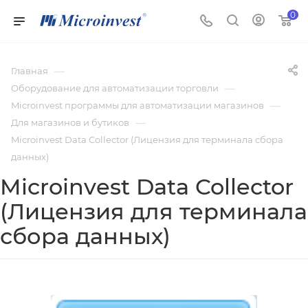
0
—
Главная
—
Оборудование для автоматизации торговли
—
Microinvest программы для автоматизации магазинов
—
Для магазинов и бутиков
Microinvest Data Collector (Лицензия для терминала сбора
данных)
Microinvest Data Collector
(Лицензия для терминала
сбора данных)