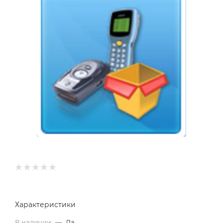
Характеристики
В наличии
—
Да