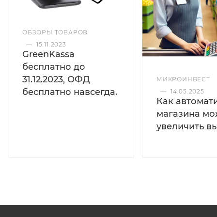
ОБЗОРЫ ТОВАРОВ
—
15.11.2023
GreenKassa
бесплатно до
31.12.2023, ОФД
МИКРОИНВЕСТ
бесплатно навсегда.
—
14.05.2025
Как автомат
магазина мо
увеличить в