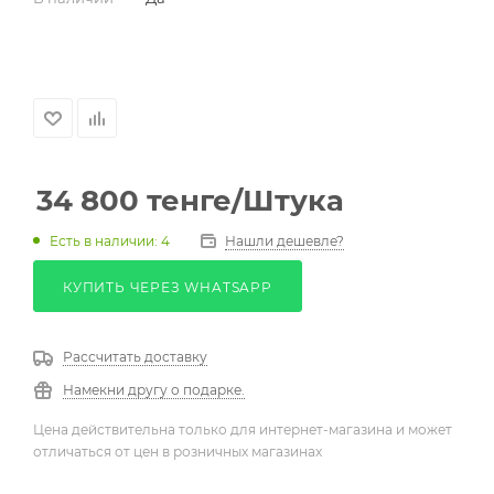
34 800
тенге
/Штука
Есть в наличии: 4
Нашли дешевле?
КУПИТЬ ЧЕРЕЗ WHATSAPP
Рассчитать доставку
Намекни другу о подарке.
Цена действительна только для интернет-магазина и может
отличаться от цен в розничных магазинах