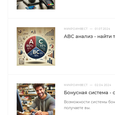
МИКРОИНВЕСТ
—
01.07.2024
ABC анализ - найти
МИКРОИНВЕСТ
—
02.04.2024
Бонусная система - 
Возможности системы бон
получаете вы.