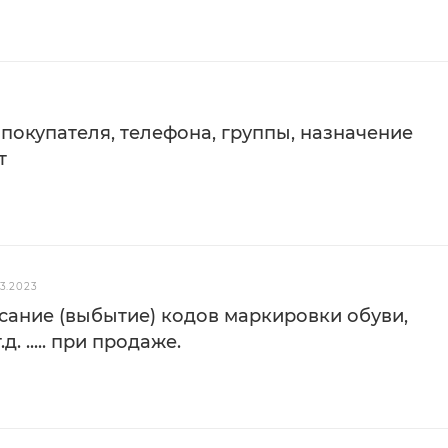
покупателя, телефона, группы, назначение
т
03.2023
сание (выбытие) кодов маркировки обуви,
д. ..... при продаже.