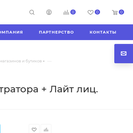
0
0
0
ОМПАНИЯ
ПАРТНЕРСТВО
КОНТАКТЫ
—
магазинов и бутиков
ратора + Лайт лиц.