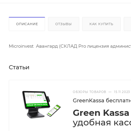
ОПИСАНИЕ
ОТЗЫВЫ
КАК КУПИТЬ
Microinvest Авангард (СКЛАД Pro лицензия админис
Статьи
ОБЗОРЫ ТОВАРОВ
—
15.11.2023
GreenKassa бесплатн
Green Kassa
удобная кас