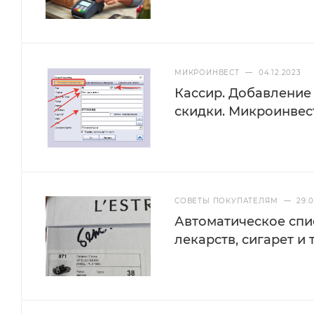
МИКРОИНВЕСТ
—
04.12.2023
Кассир. Добавление 
скидки. Микроинвес
СОВЕТЫ ПОКУПАТЕЛЯМ
—
29.
Автоматическое спи
лекарств, сигарет и т.