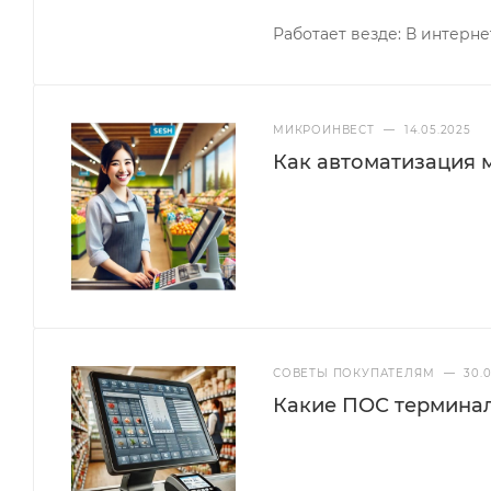
Работает везде: В интернет
МИКРОИНВЕСТ
—
14.05.2025
Как автоматизация 
СОВЕТЫ ПОКУПАТЕЛЯМ
—
30.0
Какие ПОС терминалы