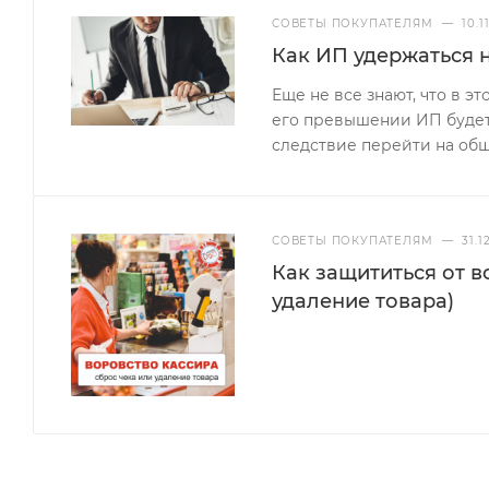
СОВЕТЫ ПОКУПАТЕЛЯМ
—
10.1
Как ИП удержаться 
Еще не все знают, что в эт
его превышении ИП будет 
следствие перейти на об
СОВЕТЫ ПОКУПАТЕЛЯМ
—
31.1
Как защититься от в
удаление товара)