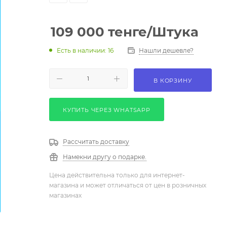
109 000
тенге
/Штука
Есть в наличии: 16
Нашли дешевле?
В КОРЗИНУ
КУПИТЬ ЧЕРЕЗ WHATSAPP
Рассчитать доставку
Намекни другу о подарке.
Цена действительна только для интернет-
магазина и может отличаться от цен в розничных
магазинах