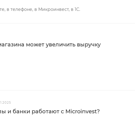
е, в телефоне, в Микроинвест, в 1С.
магазина может увеличить выручку
1.2025
 и банки работают с Microinvest?