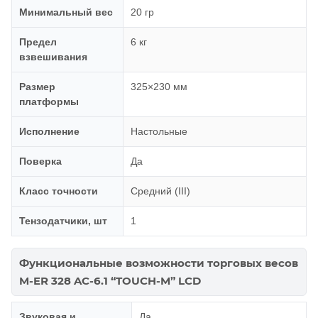
Минимальный вес
20 гр
Предел
6 кг
взвешивания
Размер
325×230 мм
платформы
Исполнение
Настольные
Поверка
Да
Класс точности
Средний (III)
Тензодатчики, шт
1
Функциональные возможности торговых весов
M-ER 328 AC-6.1 “TOUCH-M” LCD
Звуковая и
Да