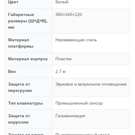
Цвет
Белый
Габаритные
350×345×120
размеры (Ш×Д×В),
мм
Материал
Нержавеющая сталь
платформы
Материал корпуса
Пластик
Вес
2,7 кг
Защита от
Звуковое и визуальное оповещение
перегрузки
Тип клавиатуры
Промышленный сенсор
Защита от
Гальванизация
коррозии
Защита от влаги
Пылевлагозащитный чехол