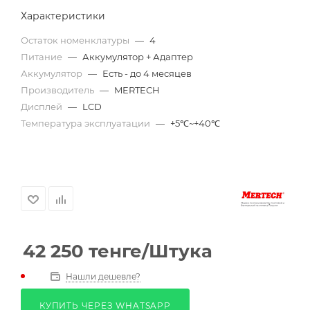
Характеристики
Остаток номенклатуры
—
4
Питание
—
Аккумулятор + Адаптер
Аккумулятор
—
Есть - до 4 месяцев
Производитель
—
MERTECH
Дисплей
—
LCD
Температура эксплуатации
—
+5℃~+40℃
42 250
тенге
/Штука
Нашли дешевле?
КУПИТЬ ЧЕРЕЗ WHATSAPP