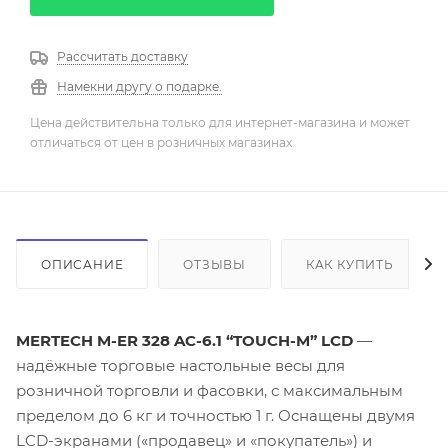
Рассчитать доставку
Намекни другу о подарке.
Цена действительна только для интернет-магазина и может
отличаться от цен в розничных магазинах
ОПИСАНИЕ
ОТЗЫВЫ
КАК КУПИТЬ
MERTECH M-ER 328 AC-6.1 “TOUCH-M” LCD
—
надёжные торговые настольные весы для
розничной торговли и фасовки, с максимальным
пределом до 6 кг и точностью 1 г. Оснащены двумя
LCD-экранами («продавец» и «покупатель») и