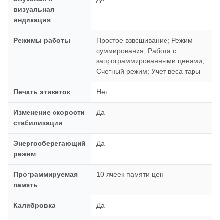
визуальная
индикация
Режимы работы
Простое взвешивание; Режим
суммирования; Работа с
запрограммированными ценами;
Счетный режим; Учет веса тары
Печать этикеток
Нет
Изменение скорости
Да
стабилизации
Энергосберегающий
Да
режим
Программируемая
10 ячеек памяти цен
память
Калибровка
Да