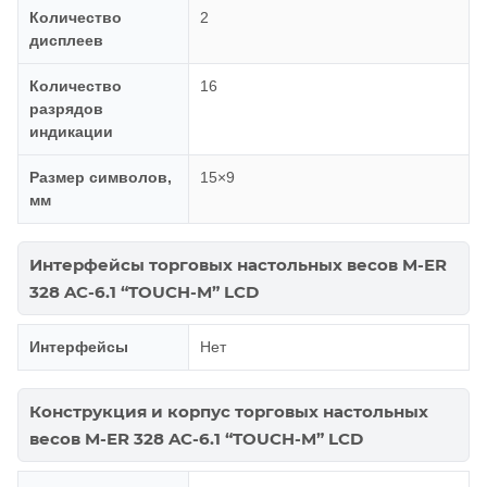
Количество
2
дисплеев
Количество
16
разрядов
индикации
Размер символов,
15×9
мм
Интерфейсы торговых настольных весов M-ER
328 AC-6.1 “TOUCH-M” LCD
Интерфейсы
Нет
Конструкция и корпус торговых настольных
весов M-ER 328 AC-6.1 “TOUCH-M” LCD