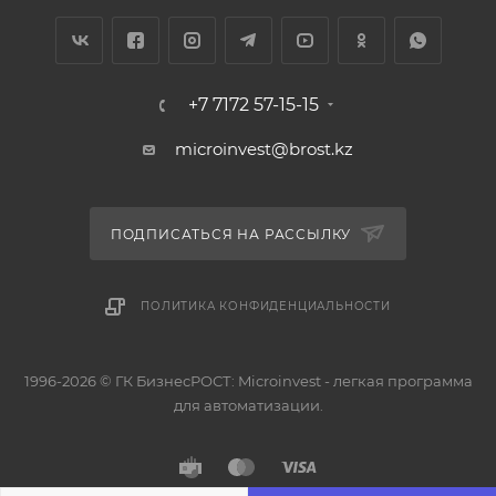
+7 7172 57-15-15
microinvest@brost.kz
ПОДПИСАТЬСЯ НА РАССЫЛКУ
ПОЛИТИКА КОНФИДЕНЦИАЛЬНОСТИ
1996-2026 © ГК БизнесРОСТ: Microinvest - легкая программа
для автоматизации.