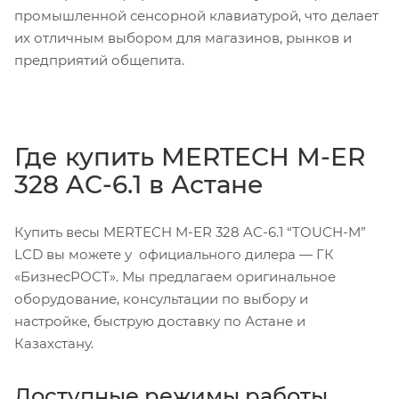
промышленной сенсорной клавиатурой, что делает
их отличным выбором для магазинов, рынков и
предприятий общепита.
Где купить MERTECH M-ER
328 AC-6.1 в Астане
Купить весы MERTECH M-ER 328 AC-6.1 “TOUCH-M”
LCD вы можете у официального дилера — ГК
«БизнесРОСТ». Мы предлагаем оригинальное
оборудование, консультации по выбору и
настройке, быструю доставку по Астане и
Казахстану.
Доступные режимы работы