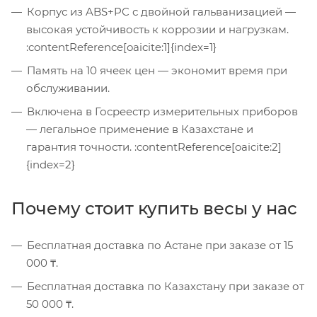
Корпус из ABS+PC с двойной гальванизацией —
высокая устойчивость к коррозии и нагрузкам.
:contentReference[oaicite:1]{index=1}
Память на 10 ячеек цен — экономит время при
обслуживании.
Включена в Госреестр измерительных приборов
— легальное применение в Казахстане и
гарантия точности. :contentReference[oaicite:2]
{index=2}
Почему стоит купить весы у нас
Бесплатная доставка по Астане при заказе от 15
000 ₸.
Бесплатная доставка по Казахстану при заказе от
50 000 ₸.