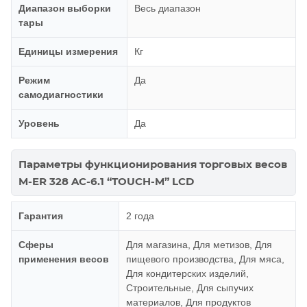
Диапазон выборки
Весь диапазон
тары
Единицы измерения
Кг
Режим
Да
самодиагностики
Уровень
Да
Параметры функционирования торговых весов
M-ER 328 AC-6.1 “TOUCH-M” LCD
Гарантия
2 года
Сферы
Для магазина, Для метизов, Для
применения весов
пищевого производства, Для мяса,
Для кондитерских изделий,
Строительные, Для сыпучих
материалов, Для продуктов