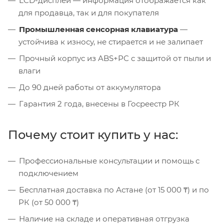
LCD-дисплей — информация отображается как
для продавца, так и для покупателя
Промышленная сенсорная клавиатура
—
устойчива к износу, не стирается и не залипает
Прочный корпус из ABS+PC с защитой от пыли и
влаги
До 90 дней работы от аккумулятора
Гарантия 2 года, внесены в Госреестр РК
Почему стоит купить у нас:
Профессиональные консультации и помощь с
подключением
Бесплатная доставка по Астане (от 15 000 ₸) и по
РК (от 50 000 ₸)
Наличие на складе и оперативная отгрузка