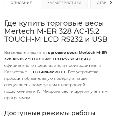
ОПИСАНИЕ
ХАРАКТЕРИСТИКИ
ОТЗЫВЫ
Где купить торговые весы
Mertech M-ER 328 AC-15.2
TOUCH-M LCD RS232 и USB
Вы можете заказать
торговые весы Mertech M-ER
328 AC-15.2 "TOUCH-M" LCD RS232 и USB
у
официального представителя производителя в
Казахстане —
ГК БизнесРОСТ
. Все устройства
проходят обязательную поверку, а наши
специалисты помогут вам с настройкой
подключения к 1С, Микроинвест и другим учётным
программам.
Доступные режимы работы