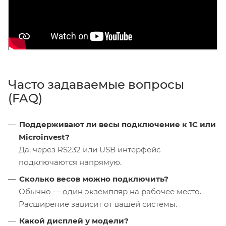
Часто задаваемые вопросы
(FAQ)
Поддерживают ли весы подключение к 1С или
Microinvest?
Да, через RS232 или USB интерфейс
подключаются напрямую.
Сколько весов можно подключить?
Обычно — один экземпляр на рабочее место.
Расширение зависит от вашей системы.
Какой дисплей у модели?