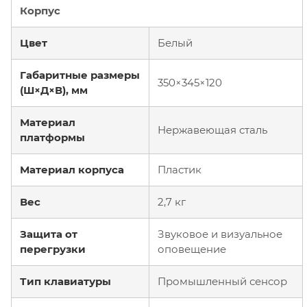
Корпус
Цвет
Белый
Габаритные размеры
350×345×120
(Ш×Д×В), мм
Материал
Нержавеющая сталь
платформы
Материал корпуса
Пластик
Вес
2,7 кг
Защита от
Звуковое и визуальное
перегрузки
оповещение
Тип клавиатуры
Промышленный сенсор