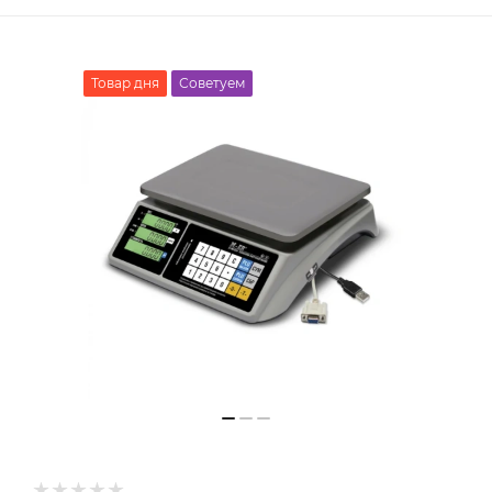
Товар дня
Советуем