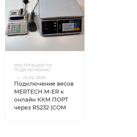
ИНСТРУКЦИИ ПО
ПОДКЛЮЧЕНИЮ
—
24.04.2026
Подключение весов
MERTECH M-ER к
онлайн ККМ ПОРТ
через RS232 (COM