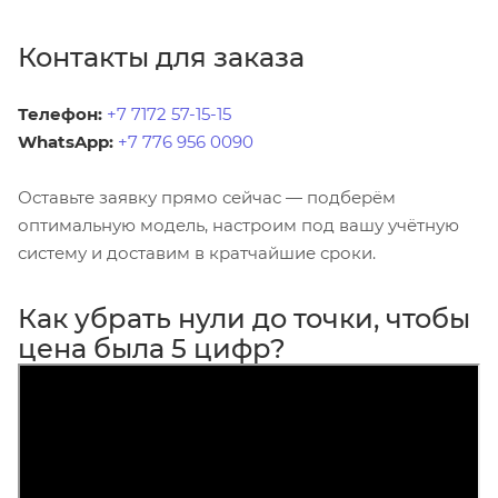
Контакты для заказа
Телефон:
+7 7172 57-15-15
WhatsApp:
+7 776 956 0090
Оставьте заявку прямо сейчас — подберём
оптимальную модель, настроим под вашу учётную
систему и доставим в кратчайшие сроки.
Как убрать нули до точки, чтобы
цена была 5 цифр?