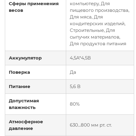
Сферы применения
компьютеру, Для
весов
пищевого производства,
Для мяса, Для
кондитерских изделий,
Строительные, Для
сыпучих материалов,
Для продуктов питания
Аккумулятор
4,5А*4,5В
Поверка
Да
Питание
5,6 В
Допустимая
80%
влажность
Атмосферное
630...800 мм рт. ст.
давление