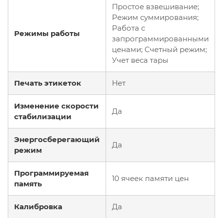
Простое взвешивание;
Режим суммирования;
Работа с
Режимы работы
запрограммированными
ценами; Счетный режим;
Учет веса тары
Печать этикеток
Нет
Изменение скорости
Да
стабилизации
Энергосберегающий
Да
режим
Программируемая
10 ячеек памяти цен
память
Калибровка
Да