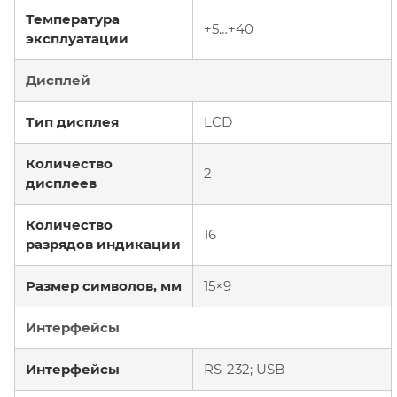
Температура
+5…+40
эксплуатации
Дисплей
Тип дисплея
LCD
Количество
2
дисплеев
Количество
16
разрядов индикации
Размер символов, мм
15×9
Интерфейсы
Интерфейсы
RS-232; USB