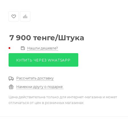
7 900
тенге
/Штука
Нашли дешевле?
КУПИТЬ ЧЕРЕЗ WHATSAPP
Рассчитать доставку
Намекни другу о подарке.
Цена действительна только для интернет-магазина и может
отличаться от цен в розничных магазинах