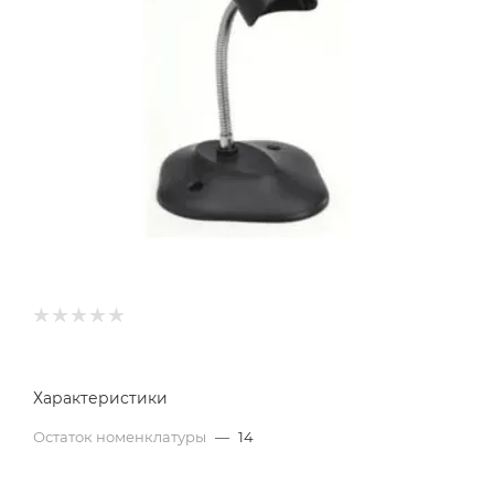
Характеристики
Остаток номенклатуры
—
14