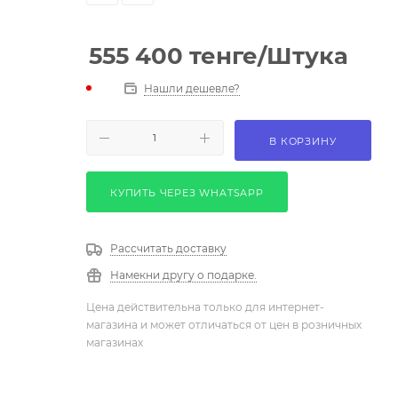
555 400
тенге
/Штука
Нашли дешевле?
В КОРЗИНУ
КУПИТЬ ЧЕРЕЗ WHATSAPP
Рассчитать доставку
Намекни другу о подарке.
Цена действительна только для интернет-
магазина и может отличаться от цен в розничных
магазинах