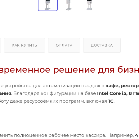
КАК КУПИТЬ
ОПЛАТА
ДОСТАВКА
овременное решение для биз
е устройство для автоматизации продаж в
кафе, рестор
ания
. Благодаря конфигурации на базе
Intel Core i5, 8 
аботу даже ресурсоёмких программ, включая
1С
.
енить полноценное рабочее место кассира. Например,
4