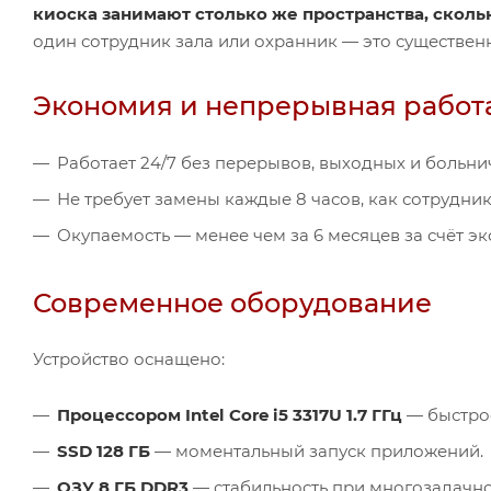
киоска занимают столько же пространства, сколь
один сотрудник зала или охранник — это существен
Экономия и непрерывная работ
Работает 24/7 без перерывов, выходных и больни
Не требует замены каждые 8 часов, как сотрудник
Окупаемость — менее чем за 6 месяцев за счёт эк
Современное оборудование
Устройство оснащено:
Процессором Intel Core i5 3317U 1.7 ГГц
— быстрое
SSD 128 ГБ
— моментальный запуск приложений.
ОЗУ 8 ГБ DDR3
— стабильность при многозадачно