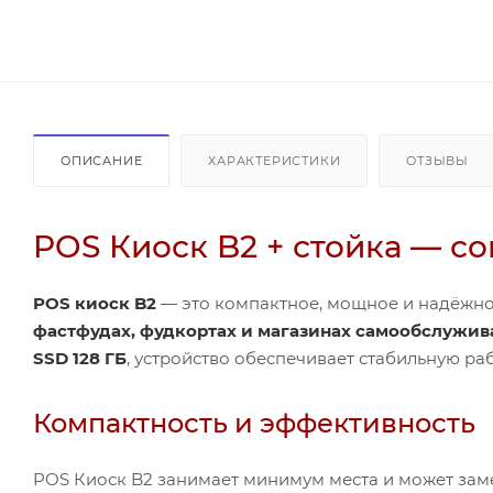
ОПИСАНИЕ
ХАРАКТЕРИСТИКИ
ОТЗЫВЫ
POS Киоск B2 + стойка — с
POS киоск B2
— это компактное, мощное и надёжно
фастфудах, фудкортах и магазинах самообслужив
SSD 128 ГБ
, устройство обеспечивает стабильную р
Компактность и эффективность
POS Киоск B2 занимает минимум места и может зам