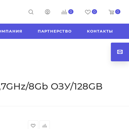
0
0
0
ОМПАНИЯ
ПАРТНЕРСТВО
КОНТАКТЫ
U 1,7GHz/8Gb ОЗУ/128GB