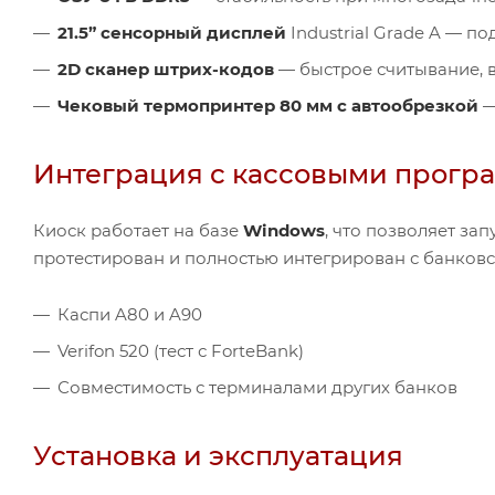
21.5” сенсорный дисплей
Industrial Grade A — по
2D сканер штрих-кодов
— быстрое считывание, в
Чековый термопринтер 80 мм с автообрезкой
—
Интеграция с кассовыми прогр
Киоск работает на базе
Windows
, что позволяет за
протестирован и полностью интегрирован с банков
Каспи A80 и A90
Verifon 520 (тест с ForteBank)
Совместимость с терминалами других банков
Установка и эксплуатация