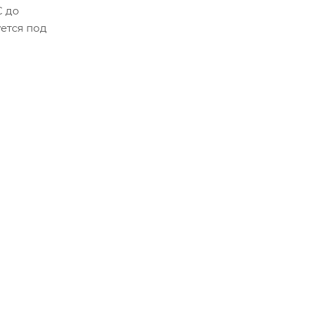
C до
ется под