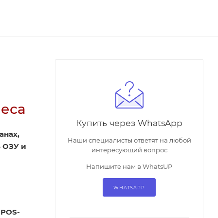
неса
Купить через WhatsApp
анах,
Наши специалисты ответят на любой
ГБ ОЗУ и
интересующий вопрос
Напишите нам в WhatsUP
WHATSAPP
 POS-