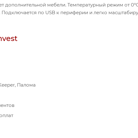
ет дополнительной мебели. Температурный режим от 0°
. Подключается по USB к периферии и легко масштабиру
nvest
-Keeper, Палома
иентов
оплат