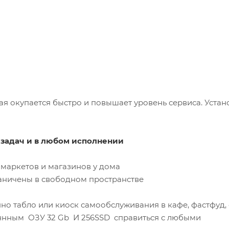
я окупается быстро и повышает уровень сервиса. Устан
 задач и в любом исполнении
маркетов и магазинов у дома
раничены в свободном пространстве
о табло или киоск самообслуживания в кафе, фастфуд,
нным ОЗУ 32 Gb И 256SSD справиться с любыми