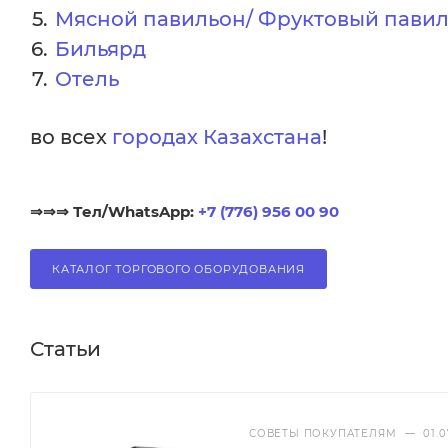
Мясной павильон/ Фруктовый пави
Бильярд
Отель
во всех
городах Казахстана
!
⇒⇒⇒ Тел/WhatsApp:
+7 (776) 956 00 90
КАТАЛОГ ТОРГОВОГО ОБОРУДОВАНИЯ
Статьи
СОВЕТЫ ПОКУПАТЕЛЯМ
—
01.0