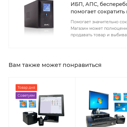
ИБП, АПС, бесперебо
помогает сократить 
Помогает значительно сок
Магазин может полноценно
продавать товар и выбива
Вам также может понравиться
Товар дня
Советуем