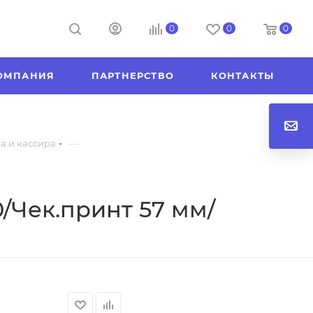
0
0
0
ОМПАНИЯ
ПАРТНЕРСТВО
КОНТАКТЫ
—
а и кассира
0/Чек.принт 57 мм/