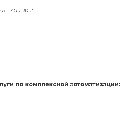
диск - 4Gb DDR/
луги по комплексной автоматизации: