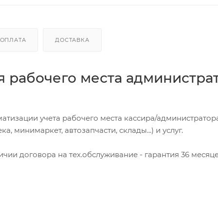
ОПЛАТА
ДОСТАВКА
 рабочего места администрат
атизации учета рабочего места кассира/администратор
а, минимаркет, автозапчасти, склады...) и услуг.
ичии договора на тех.обслуживание - гарантия 36 месяце