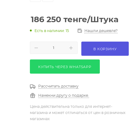
186 250
тенге
/Штука
Есть в наличии: 15
Нашли дешевле?
В КОРЗИНУ
КУПИТЬ ЧЕРЕЗ WHATSAPP
Рассчитать доставку
Намекни другу о подарке.
Цена действительна только для интернет-
магазина и может отличаться от цен в розничных
магазинах