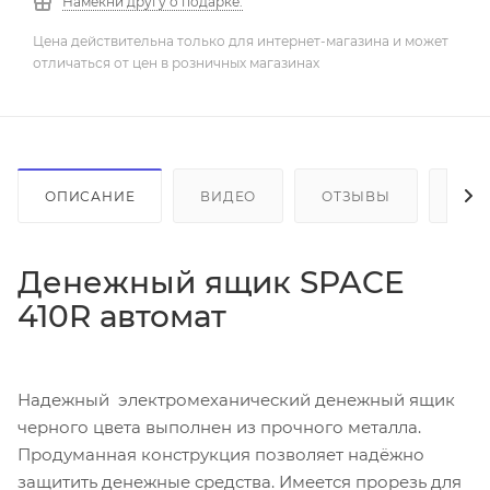
Намекни другу о подарке.
Цена действительна только для интернет-магазина и может
отличаться от цен в розничных магазинах
ОПИСАНИЕ
ВИДЕО
ОТЗЫВЫ
КАК
Денежный ящик SPACE
410R автомат
Надежный электромеханический денежный ящик
черного цвета выполнен из прочного металла.
Продуманная конструкция позволяет надёжно
защитить денежные средства. Имеется прорезь для