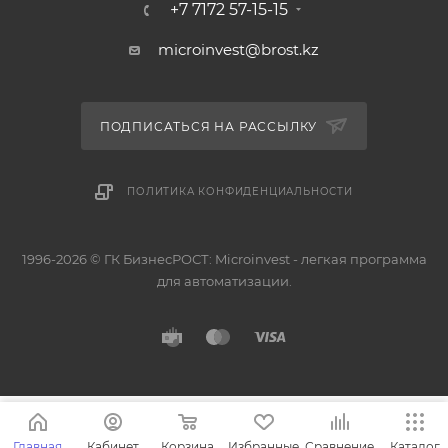
+7 7172 57-15-15
microinvest@brost.kz
ПОДПИСАТЬСЯ НА РАССЫЛКУ
ПОЛИТИКА КОНФИДЕНЦИАЛЬНОСТИ
1996-2026 © ГК БизнесРОСТ: Microinvest - легкая программа
для автоматизации.
Главная
Кабинет
Корзина
Избранные
Сравнение
Каталог