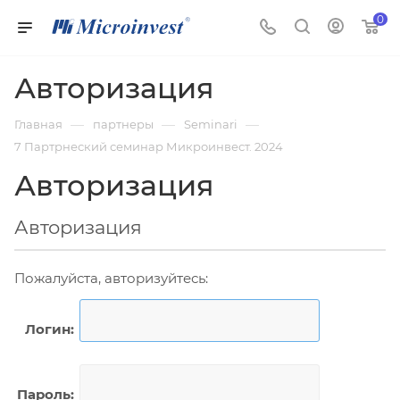
0
Авторизация
—
—
—
Главная
партнеры
Seminari
7 Партрнеский семинар Микроинвест. 2024
Авторизация
Авторизация
Пожалуйста, авторизуйтесь:
Логин:
Пароль: