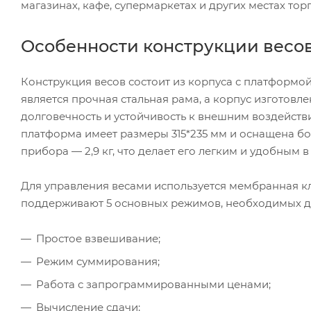
магазинах, кафе, супермаркетах и других местах тор
Особенности конструкции весов
Конструкция весов состоит из корпуса с платформой
является прочная стальная рама, а корпус изготовл
долговечность и устойчивость к внешним воздействи
платформа имеет размеры 315*235 мм и оснащена б
прибора — 2,9 кг, что делает его легким и удобным 
Для управления весами используется мембранная кл
поддерживают 5 основных режимов, необходимых дл
Простое взвешивание;
Режим суммирования;
Работа с запрограммированными ценами;
Вычисление сдачи;