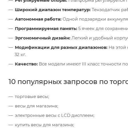
Регулируемые опоры:
Платформа регулируется п
Широкий диапазон температур:
Тензодатчик раб
Автономная работа:
Одной подзарядки аккумулято
Программируемая память:
5 ячеек для сохранени
Эргономичный дизайн:
Легкий и удобный корпус
Модификации для разных диапазонов:
На этой 
32 кг.
Качество:
Все модели имеют III класс точности п
10 популярных запросов по тор
торговые весы;
весы для магазина;
электронные весы с LCD дисплеем;
купить весы для магазина;