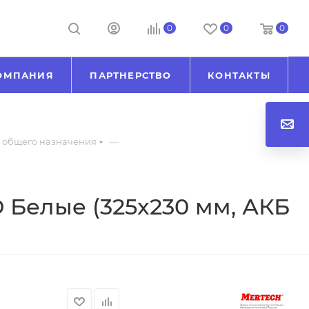
0
0
0
ОМПАНИЯ
ПАРТНЕРСТВО
КОНТАКТЫ
—
- общего назначения
 Белые (325x230 мм, АКБ