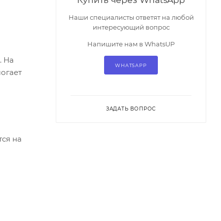
Наши специалисты ответят на любой
интересующий вопрос
Напишите нам в WhatsUP
. На
WHATSAPP
могает
ЗАДАТЬ ВОПРОС
тся на