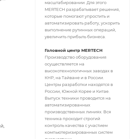
масштабировании. Для этого
MERTECH разрабатывает решения,
которые помогают упростить и
автоматизировать работу, ускорить
выполнение рутинных операций,
увеличить прибыль бизнеса.
Головной центр MERTECH
Производство оборудования
осуществляется на
высокотехнологичных заводах в
КНР, на Тайване и в России.
Центры разработки находятся в
России, Южной Корее и Китае.
Выпуск техники проводится на
автоматизированных
производственных линиях. Вся
техника проходит строгий
контроль качества с участием
й,
компьютеризированных систем
диагностики.