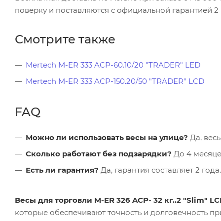
поверку и поставляются с официальной гарантией 2 
Смотрите также
Mertech M-ER 333 ACP-60.10/20 "TRADER" LED
Mertech M-ER 333 ACP-150.20/50 "TRADER" LCD
FAQ
Можно ли использовать весы на улице?
Да, весы
Сколько работают без подзарядки?
До 4 месяце
Есть ли гарантия?
Да, гарантия составляет 2 года.
Весы для торговли M-ER 326 ACP- 32 кг..2 "Slim" L
которые обеспечивают точность и долговечность пр