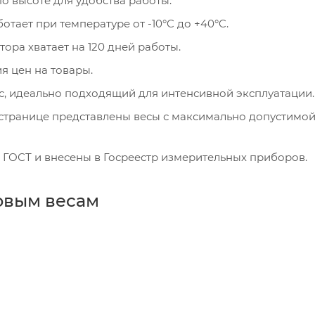
о высоте для удобства работы.
отает при температуре от -10°C до +40°C.
ра хватает на 120 дней работы.
я цен на товары.
, идеально подходящий для интенсивной эксплуатации.
странице представлены весы с максимально допустимо
о ГОСТ и внесены в Госреестр измерительных приборов.
говым весам