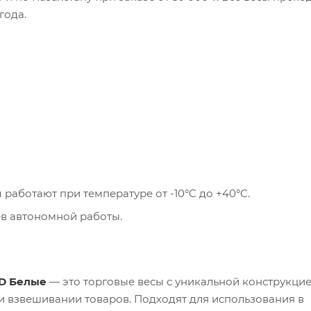
года.
 работают при температуре от -10°C до +40°C.
в автономной работы.
CD Белые
— это торговые весы с уникальной конструкцие
и взвешивании товаров. Подходят для использования в