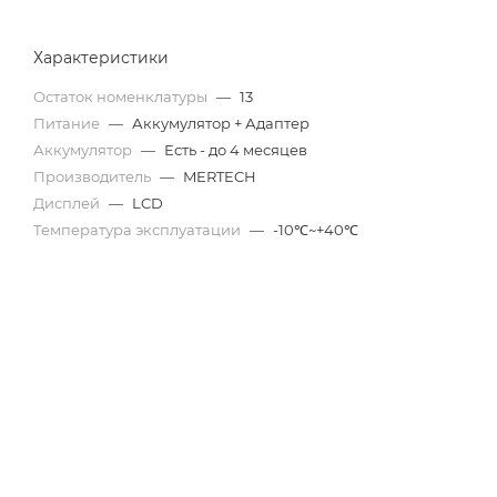
Характеристики
Остаток номенклатуры
—
13
Питание
—
Аккумулятор + Адаптер
Аккумулятор
—
Есть - до 4 месяцев
Производитель
—
MERTECH
Дисплей
—
LCD
Температура эксплуатации
—
-10℃~+40℃