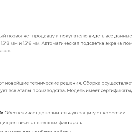
й позволяет продавцу и покупателю видеть все данные
15*8 мм и 15*6 мм. Автоматическая подсветка экрана по
есов.
ают новейшие технические решения. Сборка осуществляе
ует все этапы производства. Модель имеет сертификаты,
й:
Обеспечивает дополнительную защиту от коррозии.
щищает весы от внешних факторов.