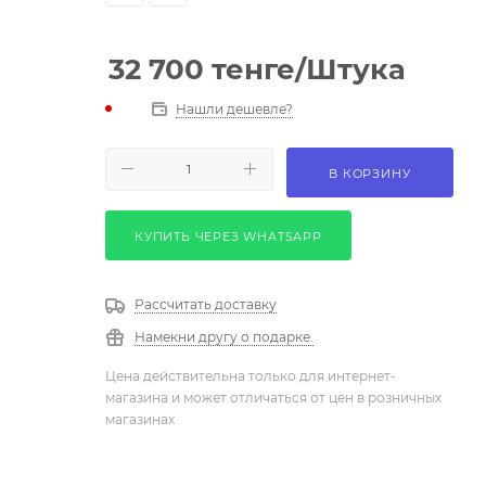
32 700
тенге
/Штука
Нашли дешевле?
В КОРЗИНУ
КУПИТЬ ЧЕРЕЗ WHATSAPP
Рассчитать доставку
Намекни другу о подарке.
Цена действительна только для интернет-
магазина и может отличаться от цен в розничных
магазинах