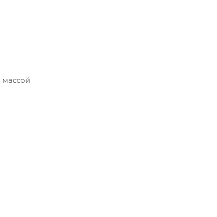
й массой