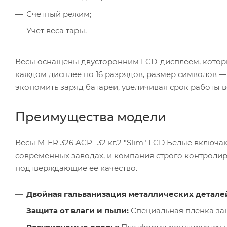
Счетный режим;
Учет веса тары.
Весы оснащены двусторонним LCD-дисплеем, которы
каждом дисплее по 16 разрядов, размер символов — 
экономить заряд батареи, увеличивая срок работы в
Преимущества модели
Весы M-ER 326 ACP- 32 кг.2 "Slim" LCD Белые включ
современных заводах, и компания строго контролир
подтверждающие ее качество.
Двойная гальванизация металлических детале
Защита от влаги и пыли:
Специальная пленка за