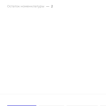
Остаток номенклатуры
—
2