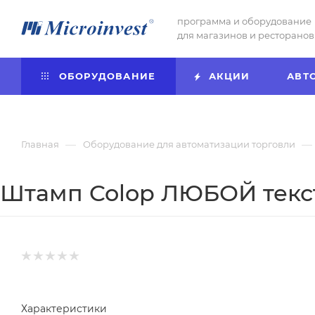
программа и оборудование
для магазинов и ресторанов
ОБОРУДОВАНИЕ
АКЦИИ
АВТ
—
—
Главная
Оборудование для автоматизации торговли
Штамп Colop ЛЮБОЙ тек
Характеристики