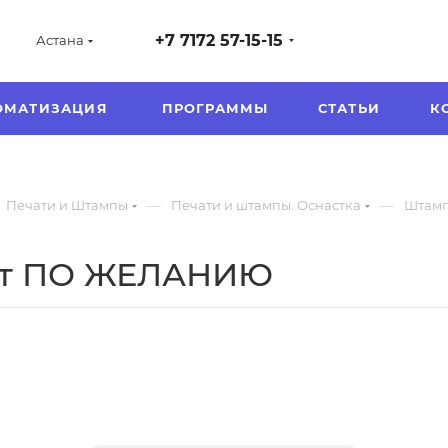
+7 7172 57-15-15
Астана
ОМАТИЗАЦИЯ
ПРОГРАММЫ
СТАТЬИ
К
—
—
Печати и Штампы
Печати и штампы. Оснастка
Штамп
ст ПО ЖЕЛАНИЮ