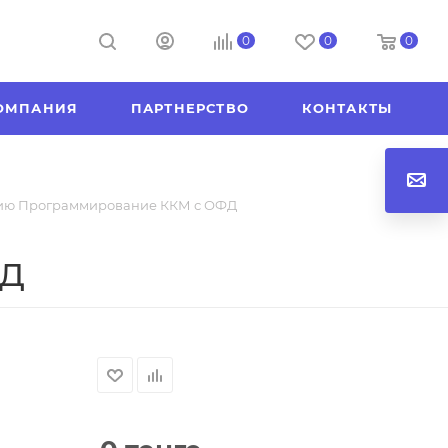
0
0
0
ОМПАНИЯ
ПАРТНЕРСТВО
КОНТАКТЫ
цию Программирование ККМ с ОФД
ФД