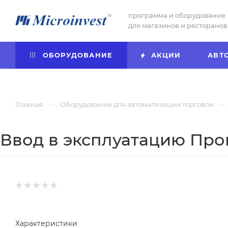
программа и оборудование
для магазинов и ресторанов
ОБОРУДОВАНИЕ
АКЦИИ
АВТ
—
—
Главная
Оборудование для автоматизации торговли
Ввод в эксплуатацию Пр
Характеристики