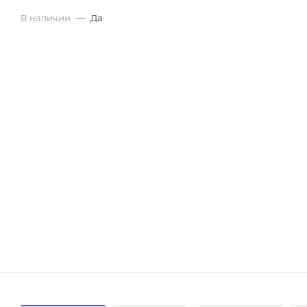
В наличии
—
Да