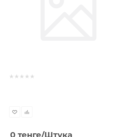
0
тенге
/Штука