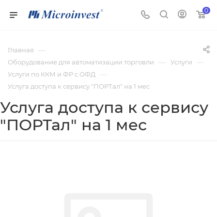
0
—
Главная
—
—
Оборудование для автоматизации торговли
Услуги
—
Услуги по ККМ и ФР с ОФД
Услуга доступа к сервису "ПОРТал" на 1 мес
Услуга доступа к сервису
"ПОРТал" на 1 мес