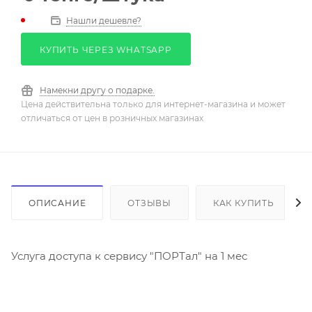
Нашли дешевле?
КУПИТЬ ЧЕРЕЗ WHATSAPP
Намекни другу о подарке.
Цена действительна только для интернет-магазина и может
отличаться от цен в розничных магазинах
ОПИСАНИЕ
ОТЗЫВЫ
КАК КУПИТЬ
Услуга доступа к сервису "ПОРТал" на 1 мес