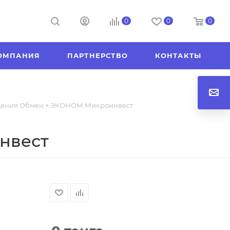
0
0
0
ОМПАНИЯ
ПАРТНЕРСТВО
КОНТАКТЫ
дения Обмен + ЭКОНОМ Микроинвест
нвест