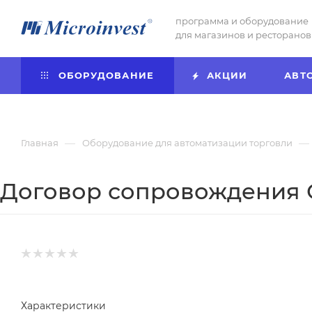
программа и оборудование
для магазинов и ресторанов
ОБОРУДОВАНИЕ
АКЦИИ
АВТ
—
—
Главная
Оборудование для автоматизации торговли
Договор сопровождения
Характеристики