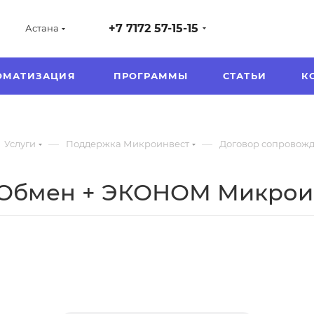
+7 7172 57-15-15
Астана
ОМАТИЗАЦИЯ
ПРОГРАММЫ
СТАТЬИ
К
—
—
Услуги
Поддержка Микроинвест
Договор сопровож
 Обмен + ЭКОНОМ Микрои