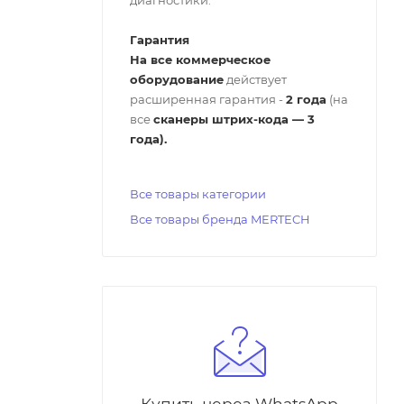
Гарантия
На все коммерческое
оборудование
действует
расширенная гарантия -
2 года
(на
все
сканеры штрих-кода — 3
года).
Все товары категории
Все товары бренда MERTECH
Купить через WhatsApp