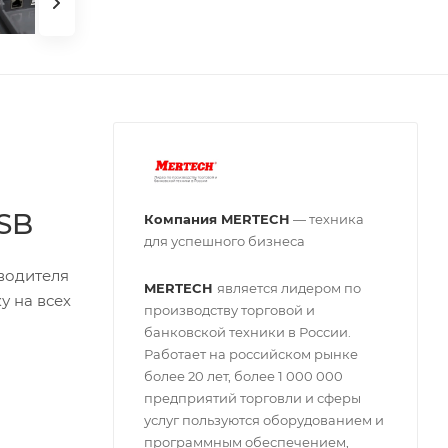
USB
Компания MERTECH
— техника
для успешного бизнеса
водителя
MERTECH
является лидером по
 на всех
производству торговой и
банковской техники в России.
Работает на российском рынке
более 20 лет, более 1 000 000
предприятий торговли и сферы
услуг пользуются оборудованием и
программным обеспечением,