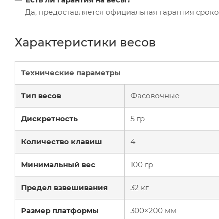
Да, предоставляется официальная гарантия сроко
Характеристики весов
Технические параметры
Тип весов
Фасовочные
Дискретность
5 гр
Количество клавиш
4
Минимальный вес
100 гр
Предел взвешивания
32 кг
Размер платформы
300×200 мм