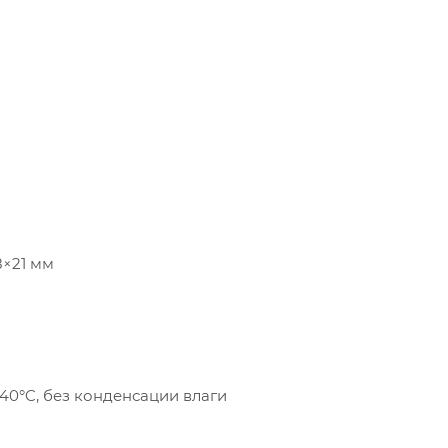
8×21 мм
40°C, без конденсации влаги