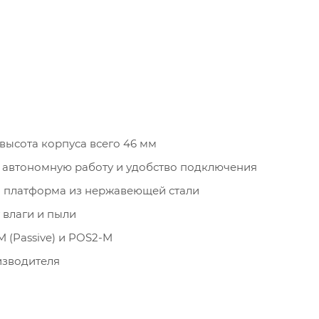
высота корпуса всего 46 мм
 автономную работу и удобство подключения
и платформа из нержавеющей стали
влаги и пыли
(Passive) и POS2-M
изводителя