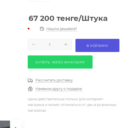
67 200
тенге
/Штука
Нашли дешевле?
В КОРЗИНУ
КУПИТЬ ЧЕРЕЗ WHATSAPP
Рассчитать доставку
Намекни другу о подарке.
Цена действительна только для интернет-
магазина и может отличаться от цен в розничных
магазинах